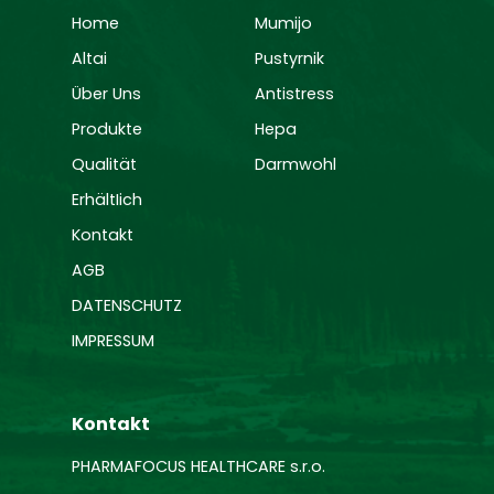
Home
Mumijo
Altai
Pustyrnik
Über Uns
Antistress
Produkte
Hepa
Qualität
Darmwohl
ErhältIich
Kontakt
AGB
DATENSCHUTZ
IMPRESSUM
Kontakt
PHARMAFOCUS HEALTHCARE s.r.o.